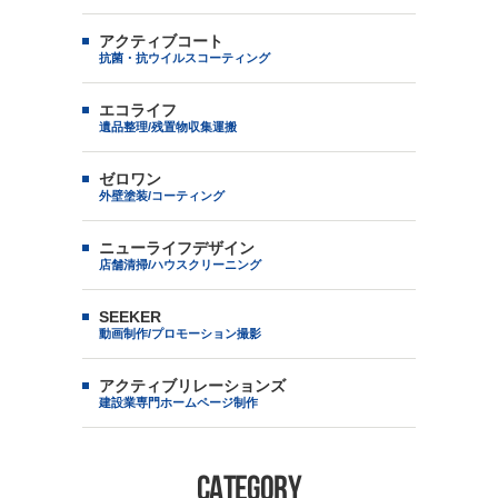
アクティブコート
抗菌・抗ウイルスコーティング
エコライフ
遺品整理/残置物収集運搬
ゼロワン
外壁塗装/コーティング
ニューライフデザイン
店舗清掃/ハウスクリーニング
SEEKER
動画制作/プロモーション撮影
アクティブリレーションズ
建設業専門ホームページ制作
CATEGORY