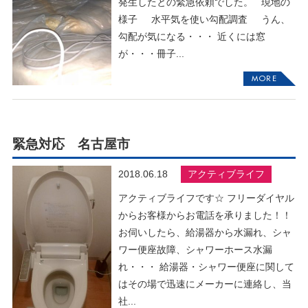
発生したとの緊急依頼でした。 現地の
様子 水平気を使い勾配調査 うん、
勾配が気になる・・・ 近くには窓
が・・・冊子...
MORE
緊急対応 名古屋市
2018.06.18
アクティブライフ
アクティブライフです☆ フリーダイヤル
からお客様からお電話を承りました！！
お伺いしたら、給湯器から水漏れ、シャ
ワー便座故障、シャワーホース水漏
れ・・・ 給湯器・シャワー便座に関して
はその場で迅速にメーカーに連絡し、当
社...