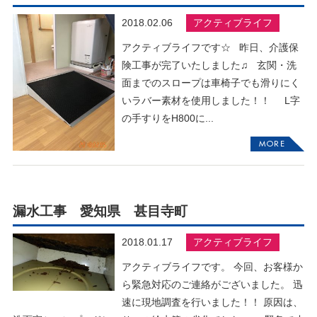
2018.02.06
アクティブライフ
アクティブライフです☆ 昨日、介護保
険工事が完了いたしました♫ 玄関・洗
面までのスロープは車椅子でも滑りにく
いラバー素材を使用しました！！ L字
の手すりをH800に...
MORE
漏水工事 愛知県 甚目寺町
2018.01.17
アクティブライフ
アクティブライフです。 今回、お客様か
ら緊急対応のご連絡がございました。 迅
速に現地調査を行いました！！ 原因は、