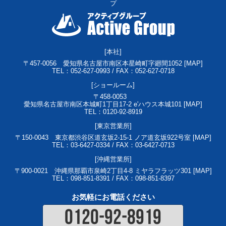
プ
[本社]
〒457-0056
愛知県名古屋市南区本星崎町字廻間1052 [
MAP
]
TEL：052-627-0993 / FAX：052-627-0718
[ショールーム]
〒458-0053
愛知県名古屋市南区本城町1丁目17-2 e'ハウス本城101 [
MAP
]
TEL：0120-92-8919
[東京営業所]
〒150-0043
東京都渋谷区道玄坂2-15-1 ノア道玄坂922号室 [
MAP
]
TEL：03-6427-0334 / FAX：03-6427-0713
[沖縄営業所]
〒900-0021
沖縄県那覇市泉崎2丁目4-8 ミヤラフラッツ301 [
MAP
]
TEL：098-851-8391 / FAX：098-851-8397
お気軽にお電話ください
0120-92-8919