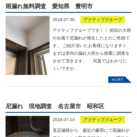
雨漏れ無料調査 愛知県 豊明市
2018.07.30
アクティブグループ
アクティブグループです！！ 前回の大雨
や台風で尼漏れが発生したとのご依頼で
す。 ご紹介頂いたお客様になります☆
まずは室内の漏れカ所から慎重に調査を
させて頂きます。 写真ではわかりに
くいですが...
MORE
尼漏れ 現地調査 名古屋市 昭和区
2018.07.13
アクティブグループ
某店舗様から、最近の豪雨にて雨漏れが