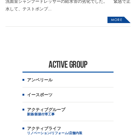
洗面室シャンプードレッサーの給水管の劣化でした。 緊急で止
水して、テストポンプ...
MORE
ACTIVE GROUP
アンベリール
イースポーツ
アクティブグループ
新築/新築付帯工事
アクティブライフ
リノベーション/リフォーム/店舗内装