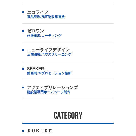
エコライフ
遺品整理/残置物収集運搬
ゼロワン
外壁塗装/コーティング
ニューライフデザイン
店舗清掃/ハウスクリーニング
SEEKER
動画制作/プロモーション撮影
アクティブリレーションズ
建設業専門ホームページ制作
CATEGORY
ＫＵＫＩＲＥ