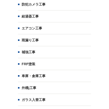
防犯カメラ工事
給湯器工事
エアコン工事
雨漏り工事
補強工事
FRP塗装
車庫・倉庫工事
外構j工事
ガラス入替工事