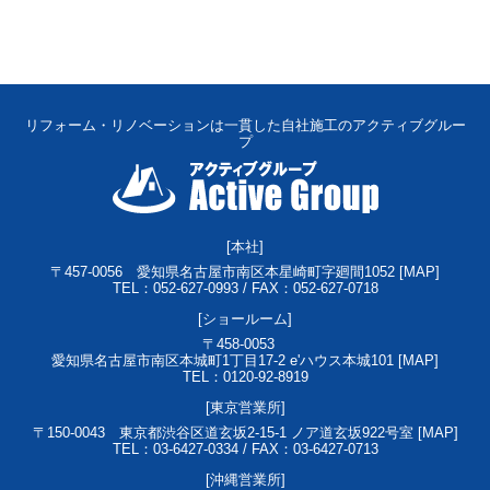
リフォーム・リノベーションは一貫した自社施工のアクティブグルー
プ
[本社]
〒457-0056
愛知県名古屋市南区本星崎町字廻間1052 [
MAP
]
TEL：052-627-0993 / FAX：052-627-0718
[ショールーム]
〒458-0053
愛知県名古屋市南区本城町1丁目17-2 e'ハウス本城101 [
MAP
]
TEL：0120-92-8919
[東京営業所]
〒150-0043
東京都渋谷区道玄坂2-15-1 ノア道玄坂922号室 [
MAP
]
TEL：03-6427-0334 / FAX：03-6427-0713
[沖縄営業所]