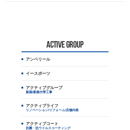
ACTIVE GROUP
アンベリール
イースポーツ
アクティブグループ
新築/新築付帯工事
アクティブライフ
リノベーション/リフォーム/店舗内装
アクティブコート
抗菌・抗ウイルスコーティング