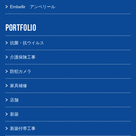
Embellir アンベリール
PORTFOLIO
抗菌・抗ウイルス
介護保険工事
防犯カメラ
家具補修
店舗
新築
新築付帯工事