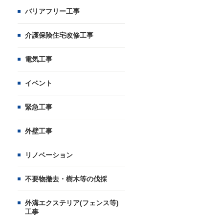
バリアフリー工事
介護保険住宅改修工事
電気工事
イベント
緊急工事
外壁工事
リノベーション
不要物撤去・樹木等の伐採
外溝エクステリア(フェンス等)
工事