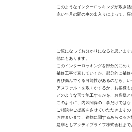
このようなインターロッキングが敷き詰
永い年月の間の車の出入りによって、窪
ご覧になってお分かりになると思います
他にもあります。
このインターロッキングを部分的にめく
補修工事で直していくか、部分的に補修
再び傷んでくる可能性があるのなら、い
アスファルトを敷くかするか、お客様も
どのような形で施工するかを、お客様と
このように、内装関係の工事だけではな
ご相談やご提案をさせていただきますの
お住まいまで、建物に関するあらゆるお
是非ともアクティブライフ株式会社まで