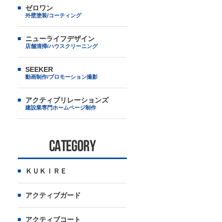
ゼロワン
外壁塗装/コーティング
ニューライフデザイン
店舗清掃/ハウスクリーニング
SEEKER
動画制作/プロモーション撮影
アクティブリレーションズ
建設業専門ホームページ制作
CATEGORY
ＫＵＫＩＲＥ
アクティブガード
アクティブコート