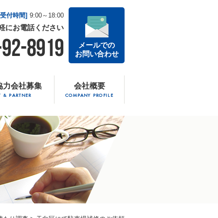
話受付時間]
9:00～18:00
軽に
お電話ください
-92-8919
メールでの
お問い合わせ
協力会社募集
会社概要
T & PARTNER
COMPANY PROFILE