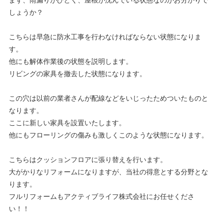
まず、雨漏りがひどく、屋根が沈んでいる状態なのがお分かりで
しょうか？
こちらは早急に防水工事を行わなければならない状態になりま
す。
他にも解体作業後の状態を説明します。
リビングの家具を撤去した状態になります。
この穴は以前の業者さんが配線などをいじったためついたものと
なります。
ここに新しい家具を設置いたします。
他にもフローリングの傷みも激しくこのような状態になります。
こちらはクッションフロアに張り替えを行います。
大がかりなリフォームになりますが、当社の得意とする分野とな
ります。
フルリフォームもアクティブライフ株式会社にお任せくださ
い！！