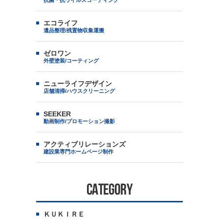
抗菌・抗ウイルスコーティング
エコライフ
遺品整理/残置物収集運搬
ゼロワン
外壁塗装/コーティング
ニューライフデザイン
店舗清掃/ハウスクリーニング
SEEKER
動画制作/プロモーション撮影
アクティブリレーションズ
建設業専門ホームページ制作
CATEGORY
ＫＵＫＩＲＥ