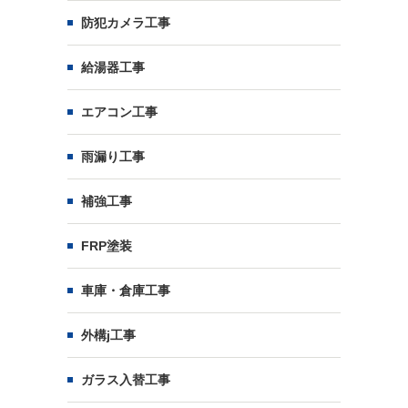
防犯カメラ工事
給湯器工事
エアコン工事
雨漏り工事
補強工事
FRP塗装
車庫・倉庫工事
外構j工事
ガラス入替工事