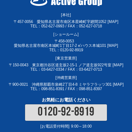
[本社]
〒457-0056
愛知県名古屋市南区本星崎町字廻間1052 [
MAP
]
TEL：052-627-0993 / FAX：052-627-0718
[ショールーム]
〒458-0053
愛知県名古屋市南区本城町1丁目17-2 e'ハウス本城101 [
MAP
]
TEL：0120-92-8919
[東京営業所]
〒150-0043
東京都渋谷区道玄坂2-15-1 ノア道玄坂922号室 [
MAP
]
TEL：03-6427-0334 / FAX：03-6427-0713
[沖縄営業所]
〒900-0021
沖縄県那覇市泉崎2丁目4-8 ミヤラフラッツ301 [
MAP
]
TEL：098-851-8391 / FAX：098-851-8397
お気軽にお電話ください
0120-92-8919
[お電話受付時間]
9:00～18:00