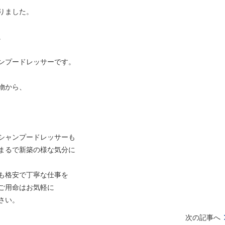
りました。
。
ンプードレッサーです。
物から、
シャンプードレッサーも
まるで新築の様な気分に
も格安で丁寧な仕事を
ご用命はお気軽に
さい。
次の記事へ