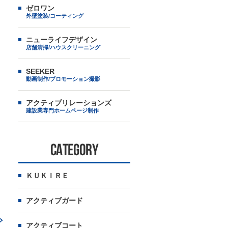
ゼロワン
外壁塗装/コーティング
ニューライフデザイン
店舗清掃/ハウスクリーニング
SEEKER
動画制作/プロモーション撮影
アクティブリレーションズ
建設業専門ホームページ制作
CATEGORY
ＫＵＫＩＲＥ
アクティブガード
アクティブコート