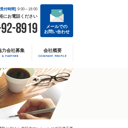
話受付時間]
9:00～18:00
軽に
お電話ください
-92-8919
メールでの
お問い合わせ
協力会社募集
会社概要
T & PARTNER
COMPANY PROFILE