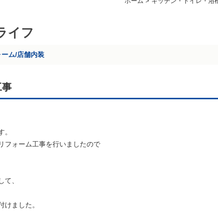
ホーム
>
キッチン・トイレ・浴
ライフ
ォーム/店舗内装
工事
す。
リフォーム工事を行いましたので
して、
付けました。