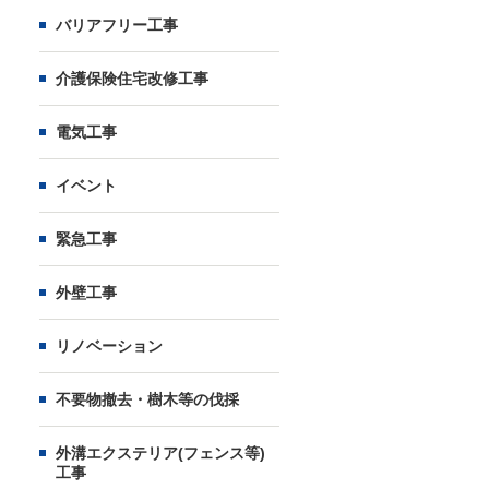
バリアフリー工事
介護保険住宅改修工事
電気工事
イベント
緊急工事
外壁工事
リノベーション
不要物撤去・樹木等の伐採
外溝エクステリア(フェンス等)
工事