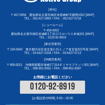
[本社]
〒457-0056
愛知県名古屋市南区本星崎町字廻間1052 [
MAP
]
TEL：052-627-0993 / FAX：052-627-0718
[ショールーム]
〒458-0053
愛知県名古屋市南区本城町1丁目17-2 e'ハウス本城101 [
MAP
]
TEL：0120-92-8919
[東京営業所]
〒150-0043
東京都渋谷区道玄坂2-15-1 ノア道玄坂922号室 [
MAP
]
TEL：03-6427-0334 / FAX：03-6427-0713
[沖縄営業所]
〒900-0021
沖縄県那覇市泉崎2丁目4-8 ミヤラフラッツ301 [
MAP
]
TEL：098-851-8391 / FAX：098-851-8397
お気軽にお電話ください
0120-92-8919
[お電話受付時間]
9:00～18:00