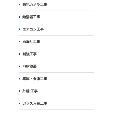
防犯カメラ工事
給湯器工事
エアコン工事
雨漏り工事
補強工事
FRP塗装
車庫・倉庫工事
外構j工事
ガラス入替工事