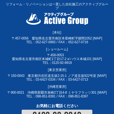
リフォーム・リノベーションは一貫した自社施工のアクティブグルー
プ
[本社]
〒457-0056
愛知県名古屋市南区本星崎町字廻間1052 [
MAP
]
TEL：052-627-0993 / FAX：052-627-0718
[ショールーム]
〒458-0053
愛知県名古屋市南区本城町1丁目17-2 e'ハウス本城101 [
MAP
]
TEL：0120-92-8919
[東京営業所]
〒150-0043
東京都渋谷区道玄坂2-15-1 ノア道玄坂922号室 [
MAP
]
TEL：03-6427-0334 / FAX：03-6427-0713
[沖縄営業所]
〒900-0021
沖縄県那覇市泉崎2丁目4-8 ミヤラフラッツ301 [
MAP
]
TEL：098-851-8391 / FAX：098-851-8397
お気軽にお電話ください