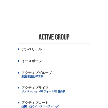
ACTIVE GROUP
アンベリール
イースポーツ
アクティブグループ
新築/新築付帯工事
アクティブライフ
リノベーション/リフォーム/店舗内装
アクティブコート
抗菌・抗ウイルスコーティング