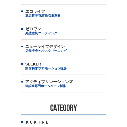
エコライフ
遺品整理/残置物収集運搬
ゼロワン
外壁塗装/コーティング
ニューライフデザイン
店舗清掃/ハウスクリーニング
SEEKER
動画制作/プロモーション撮影
アクティブリレーションズ
建設業専門ホームページ制作
CATEGORY
ＫＵＫＩＲＥ