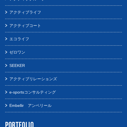
アクティブライフ
アクティブコート
エコライフ
ゼロワン
SEEKER
アクティブリレーションズ
e-sportsコンサルティング
Embellir アンベリール
PORTFOLIO