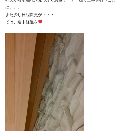
軒天から雨漏れが見つかり急遽オーナー様で工事を行うこと
に。。。
また少し日程変更が・・・
では、途中経過を