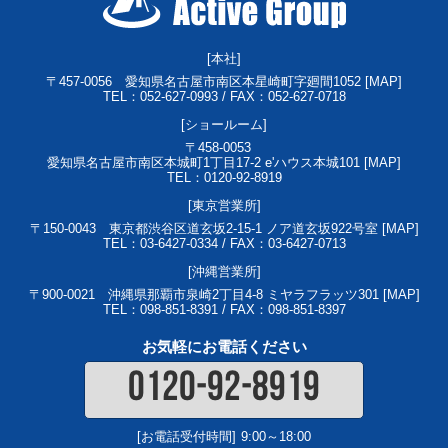
[本社]
〒457-0056
愛知県名古屋市南区本星崎町字廻間1052 [
MAP
]
TEL：052-627-0993 / FAX：052-627-0718
[ショールーム]
〒458-0053
愛知県名古屋市南区本城町1丁目17-2 e'ハウス本城101 [
MAP
]
TEL：0120-92-8919
[東京営業所]
〒150-0043
東京都渋谷区道玄坂2-15-1 ノア道玄坂922号室 [
MAP
]
TEL：03-6427-0334 / FAX：03-6427-0713
[沖縄営業所]
〒900-0021
沖縄県那覇市泉崎2丁目4-8 ミヤラフラッツ301 [
MAP
]
TEL：098-851-8391 / FAX：098-851-8397
お気軽にお電話ください
0120-92-8919
[お電話受付時間]
9:00～18:00