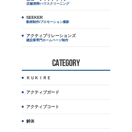
店舗清掃/ハウスクリーニング
SEEKER
動画制作/プロモーション撮影
アクティブリレーションズ
建設業専門ホームページ制作
CATEGORY
ＫＵＫＩＲＥ
アクティブガード
アクティブコート
解体