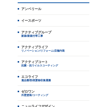
アンベリール
イースポーツ
アクティブグループ
新築/新築付帯工事
アクティブライフ
リノベーション/リフォーム/店舗内装
アクティブコート
抗菌・抗ウイルスコーティング
エコライフ
遺品整理/残置物収集運搬
ゼロワン
外壁塗装/コーティング
ニューライフデザイン