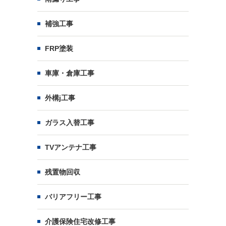
補強工事
FRP塗装
車庫・倉庫工事
外構j工事
ガラス入替工事
TVアンテナ工事
残置物回収
バリアフリー工事
介護保険住宅改修工事