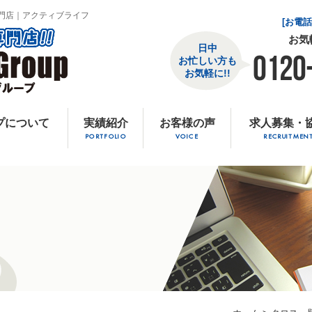
門店｜アクティブライフ
[お電
お気
日中
0120
お忙しい方も
お気軽に!!
プについて
実績紹介
お客様の声
求人募集・
PORTFOLIO
VOICE
RECRUITMEN