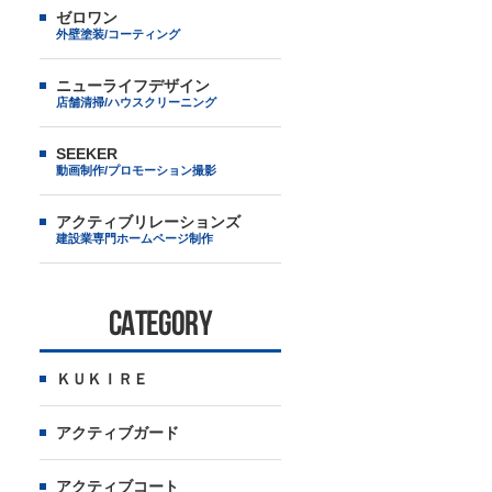
ゼロワン
外壁塗装/コーティング
ニューライフデザイン
店舗清掃/ハウスクリーニング
SEEKER
動画制作/プロモーション撮影
アクティブリレーションズ
建設業専門ホームページ制作
CATEGORY
ＫＵＫＩＲＥ
アクティブガード
アクティブコート