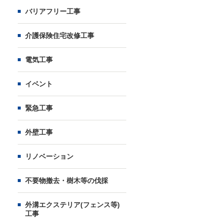
バリアフリー工事
介護保険住宅改修工事
電気工事
イベント
緊急工事
外壁工事
リノベーション
不要物撤去・樹木等の伐採
外溝エクステリア(フェンス等)
工事