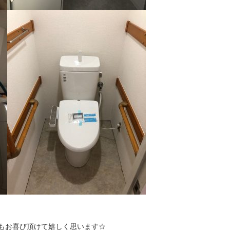
もお喜び頂けて嬉しく思います☆