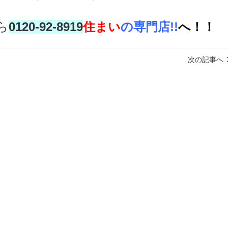
ら
0120-92-8919
住まい
の専門店!!
へ！！
次の記事へ