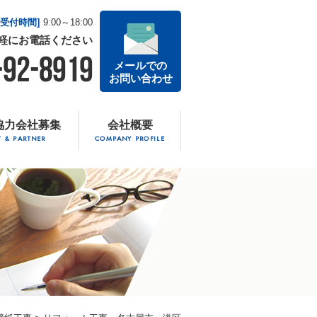
話受付時間]
9:00～18:00
軽に
お電話ください
-92-8919
メールでの
お問い合わせ
協力会社募集
会社概要
T & PARTNER
COMPANY PROFILE