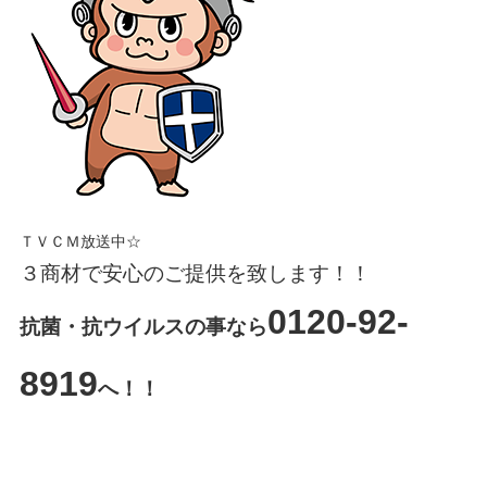
ＴＶＣＭ放送中☆
３商材で安心のご提供を致します！！
0120-92-
抗菌・抗ウイルスの事なら
8919
へ！！