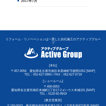
2017年7月
リフォーム・リノベーションは一貫した自社施工のアクティブグルー
プ
[本社]
〒457-0056
愛知県名古屋市南区本星崎町字廻間1052 [
MAP
]
TEL：052-627-0993 / FAX：052-627-0718
[ショールーム]
〒458-0053
愛知県名古屋市南区本城町1丁目17-2 e'ハウス本城101 [
MAP
]
TEL：0120-92-8919
[東京営業所]
〒150-0043
東京都渋谷区道玄坂2-15-1 ノア道玄坂922号室 [
MAP
]