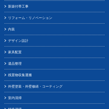
新築付帯工事
リフォーム・リノベーション
内装
デザイン設計
家具配置
遺品整理
残置物収集運搬
外壁塗装・外壁修繕・コーティング
室内清掃