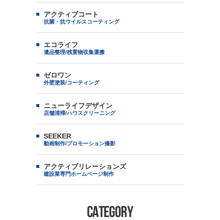
アクティブコート
抗菌・抗ウイルスコーティング
エコライフ
遺品整理/残置物収集運搬
ゼロワン
外壁塗装/コーティング
ニューライフデザイン
店舗清掃/ハウスクリーニング
SEEKER
動画制作/プロモーション撮影
アクティブリレーションズ
建設業専門ホームページ制作
CATEGORY